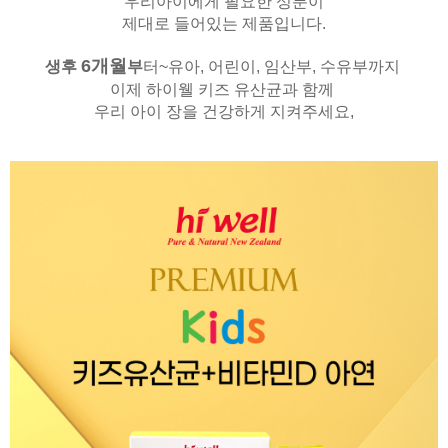
우리아이에게 필요한 성분이
제대로 들어있는 제품입니다.
6
개월
생후
부
터~유아, 어린이, 임산부, 수유부까지
이제 하이웰 키즈 유산균과 함께
우리 아이 장을 건강하게 지켜주세요,