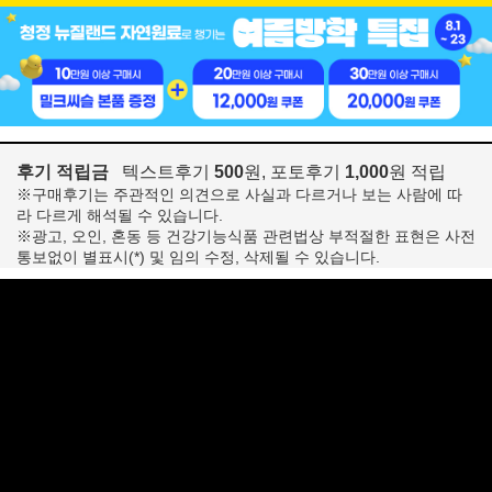
후기 적립금
텍스트후기
500
원, 포토후기
1,000
원 적립
※구매후기는 주관적인 의견으로 사실과 다르거나 보는 사람에 따
라 다르게 해석될 수 있습니다.
※광고, 오인, 혼동 등 건강기능식품 관련법상 부적절한 표현은 사전
통보없이 별표시(*) 및 임의 수정, 삭제될 수 있습니다.