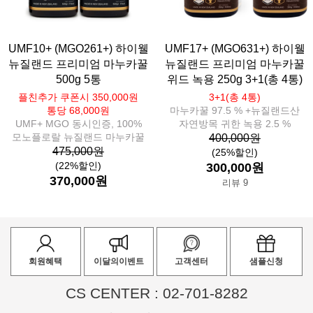
UMF10+ (MGO261+) 하이웰
UMF17+ (MGO631+) 하이웰
뉴질랜드 프리미엄 마누카꿀
뉴질랜드 프리미엄 마누카꿀
500g 5통
위드 녹용 250g 3+1(총 4통)
플친추가 쿠폰시 350,000원
3+1(총 4통)
통당 68,000원
마누카꿀 97.5 % +뉴질랜드산
UMF+ MGO 동시인증, 100%
자연방목 귀한 녹용 2.5 %
모노플로랄 뉴질랜드 마누카꿀
400,000원
475,000원
(25%할인)
(22%할인)
300,000원
370,000원
리뷰 9
회원혜택
이달의이벤트
고객센터
샘플신청
CS CENTER : 02-701-8282