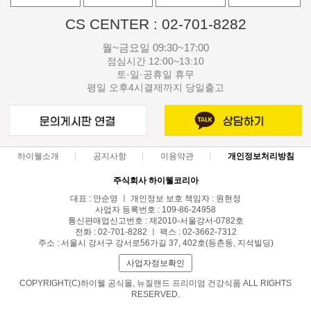
CS CENTER : 02-701-8282
월~금요일 09:30~17:00
점심시간 12:00~13:10
토·일·공휴일 휴무
평일 오후4시결제까지 당일출고
하이웰소개
공지사항
이용약관
개인정보처리방침
주식회사 하이웰코리아
대표 : 안순영 ㅣ 개인정보 보호 책임자 : 원현정
사업자 등록번호 : 109-86-24958
통신판매업신고번호 : 제2010-서울강서-0782호
전화 : 02-701-8282 ㅣ 팩스 : 02-3662-7312
주소 : 서울시 강서구 강서로56가길 37, 402호(등촌동, 지석빌딩)
사업자정보확인
COPYRIGHT(C)하이웰 공식몰, 뉴질랜드 프리미엄 건강식품 ALL RIGHTS
RESERVED.