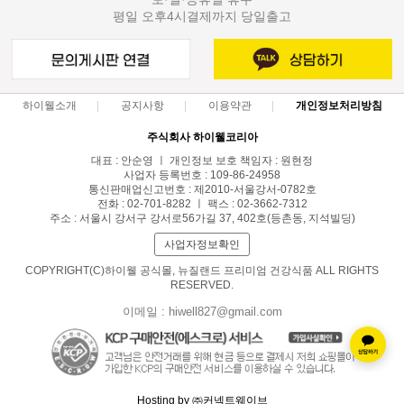
평일 오후4시결제까지 당일출고
하이웰소개
공지사항
이용약관
개인정보처리방침
주식회사 하이웰코리아
대표 : 안순영 ㅣ 개인정보 보호 책임자 : 원현정
사업자 등록번호 : 109-86-24958
통신판매업신고번호 : 제2010-서울강서-0782호
전화 : 02-701-8282 ㅣ 팩스 : 02-3662-7312
주소 : 서울시 강서구 강서로56가길 37, 402호(등촌동, 지석빌딩)
사업자정보확인
COPYRIGHT(C)하이웰 공식몰, 뉴질랜드 프리미엄 건강식품 ALL RIGHTS
RESERVED.
이메일 : hiwell827@gmail.com
Hosting by ㈜커넥트웨이브