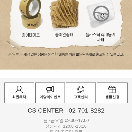
회원혜택
이달의이벤트
고객센터
샘플신청
CS CENTER : 02-701-8282
월~금요일 09:30~17:00
점심시간 12:00~13:10
토·일·공휴일 휴무