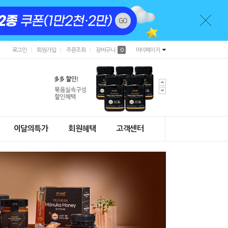
로그인
회원가입
주문조회
장바구니
0
마이페이지
이달의특가
회원혜택
고객센터