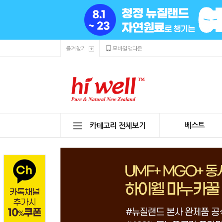
즐겨찾기
모바일앱다운
베스트
카테고리 전체보기