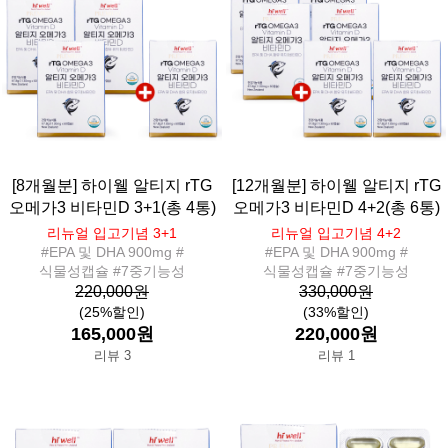
[8개월분] 하이웰 알티지 rTG
[12개월분] 하이웰 알티지 rTG
오메가3 비타민D 3+1(총 4통)
오메가3 비타민D 4+2(총 6통)
리뉴얼 입고기념 3+1
리뉴얼 입고기념 4+2
#EPA 및 DHA 900mg #
#EPA 및 DHA 900mg #
식물성캡슐 #7중기능성
식물성캡슐 #7중기능성
220,000원
330,000원
(25%할인)
(33%할인)
165,000원
220,000원
리뷰 3
리뷰 1