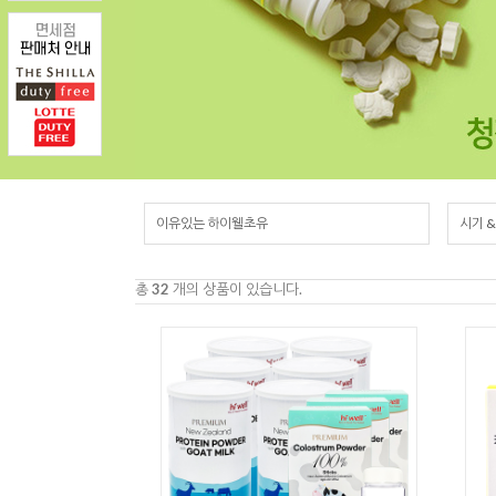
이유있는 하이웰초유
시기 
총
32
개의 상품이 있습니다.