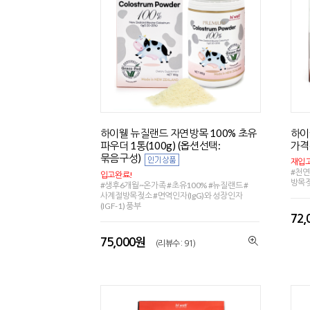
하이웰 뉴질랜드 자연방목 100% 초유
하이
파우더 1통(100g) (옵션선택:
가격
묶음구성)
재입고
#천연
입고완료!
방목
#생후6개월~온가족 #초유100% #뉴질랜드 #
사계절방목젖소 #면역인자(IgG)와 성장인자
(IGF-1) 풍부
72
75,000원
(리뷰수 : 91)