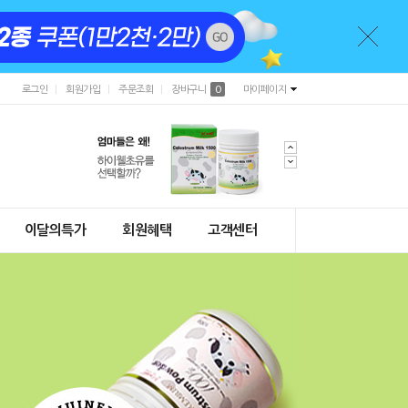
로그인
회원가입
주문조회
장바구니
0
마이페이지
이달의특가
회원혜택
고객센터