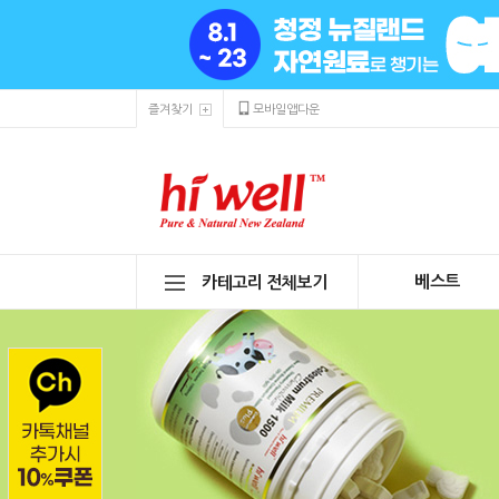
즐겨찾기
모바일앱다운
베스트
카테고리 전체보기