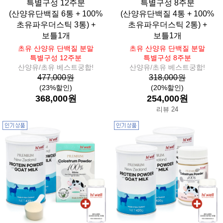
특별구성 12주분
특별구성 8주분
(산양유단백질 6통 + 100%
(산양유단백질 4통 + 100%
초유파우더스틱 3통) +
초유파우더스틱 2통) +
보틀1개
보틀1개
초유 산양유 단백질 분말
초유 산양유 단백질 분말
특별구성 12주분
특별구성 8주분
산양유/초유 베스트궁합!
산양유/초유 베스트궁합!
477,000원
318,000원
(23%할인)
(20%할인)
368,000원
254,000원
리뷰 24