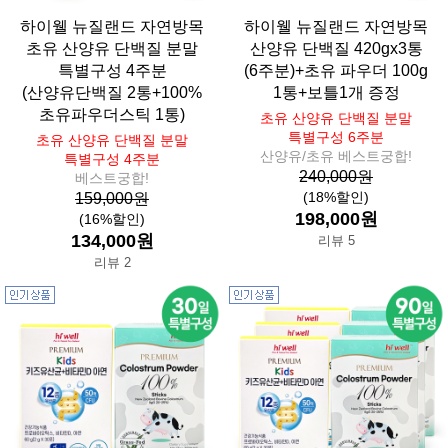
하이웰 뉴질랜드 자연방목
하이웰 뉴질랜드 자연방목
초유 산양유 단백질 분말
산양유 단백질 420gx3통
특별구성 4주분
(6주분)+초유 파우더 100g
(산양유단백질 2통+100%
1통+보틀1개 증정
초유파우더스틱 1통)
초유 산양유 단백질 분말
특별구성 6주분
초유 산양유 단백질 분말
산양유/초유 베스트궁합!
특별구성 4주분
240,000원
베스트궁합!
(18%할인)
159,000원
198,000원
(16%할인)
134,000원
리뷰 5
리뷰 2