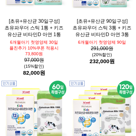
[초유+유산균 30일구성]
[초유+유산균 90일구성]
초유파우더 스틱 1통 + 키즈
초유파우더 스틱 3통 + 키즈
유산균 비타민D 아연 1통
유산균 비타민D 아연 3통
6개월아기 첫영양제 30일
6개월아기 첫영양제 90일
플친추가 10%쿠폰 적용시
291,000원
73,800원
(20%할인)
97,000원
232,000원
(15%할인)
82,000원