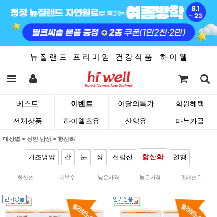
뉴 질 랜 드 프 리 미 엄 건 강 식 품 , 하 이 웰
베스트
이벤트
이달의특가
회원혜택
전체상품
하이웰초유
산양유
마누카꿀
대상별
>
성인 남성
>
항산화
항산화
기초영양
간
눈
장
전립선
혈행
최신순
리뷰수
낮은가격
높은가격
판매순위