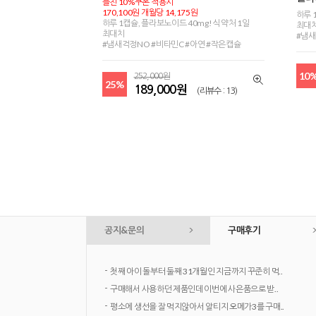
플친 10%쿠폰 적용시
170,100원 개월당 14,175원
하루 
하루 1캡슐, 플라보노이드 40mg! 식약처 1일
최대
최대치
#냄새
#냄새걱정NO #비타민C #아연 #작은캡슐
10
252,000원
25%
189,000원
(리뷰수 : 13)
공지&문의
구매후기
-
첫째 아이 돌부터 둘째 31개월인 지금까지 꾸준히 먹..
-
구매해서 사용하던 제품인데 이번에 사은품으로 받..
-
평소에 생선을 잘 먹지않아서 알티지 오메가3를 구매..