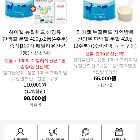
하이웰 뉴질랜드 산양유
하이웰 뉴질랜드 자연방목
단백질 분말 420gx2통(4주분)
산양유 단백질 분말 420g
+ [증정]100억 패밀리유산균
(2주분) (옵션선택: 묶음구성)
1통(옵션선택)
보틀 증정(옵션선택)
첨가물없이, 성분 100% 프리미엄
보틀 + 100억 패밀리유산균 1통
뉴질랜드산 #묶음구성~파격할인
증정(옵션선택)
#진한우유맛
첨가물없이, 성분 100% 프리미엄
55,000원
뉴질랜드산 #진한우유맛
110,000원
리뷰 42
(11%할인)
98,000원
리뷰 8