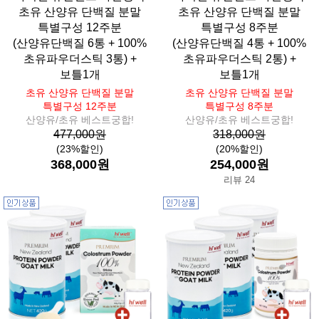
초유 산양유 단백질 분말
초유 산양유 단백질 분말
특별구성 12주분
특별구성 8주분
(산양유단백질 6통 + 100%
(산양유단백질 4통 + 100%
초유파우더스틱 3통) +
초유파우더스틱 2통) +
보틀1개
보틀1개
초유 산양유 단백질 분말
초유 산양유 단백질 분말
특별구성 12주분
특별구성 8주분
산양유/초유 베스트궁합!
산양유/초유 베스트궁합!
477,000원
318,000원
(23%할인)
(20%할인)
368,000원
254,000원
리뷰 24