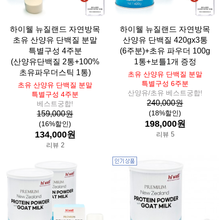
하이웰 뉴질랜드 자연방목
하이웰 뉴질랜드 자연방목
초유 산양유 단백질 분말
산양유 단백질 420gx3통
특별구성 4주분
(6주분)+초유 파우더 100g
(산양유단백질 2통+100%
1통+보틀1개 증정
초유파우더스틱 1통)
초유 산양유 단백질 분말
특별구성 6주분
초유 산양유 단백질 분말
산양유/초유 베스트궁합!
특별구성 4주분
240,000원
베스트궁합!
(18%할인)
159,000원
198,000원
(16%할인)
134,000원
리뷰 5
리뷰 2