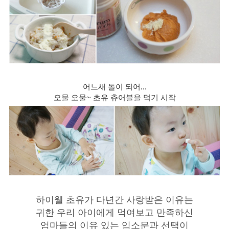
어느새 돌이 되어...
오물 오물~ 초유 츄어블을 먹기 시작
하이웰 초유가 다년간 사랑받은 이유는
귀한 우리 아이에게 먹여보고 만족하신
엄마들의 이유 있는 입소문과 선택이