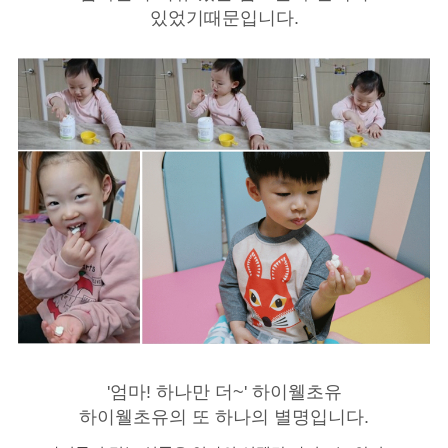
있었기때문입니다.
'엄마! 하나만 더~' 하이웰초유
하이웰초유의 또 하나의 별명입니다.