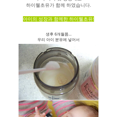
하이웰초유가 함께 하였습니다.
아이의 성장과 함께한 하이웰초유!
생후 6개월쯤...
우리 아이 분유에 넣어서