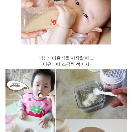
냠냠~ 이유식을 시작할 때...
이유식에 조금씩 섞어서