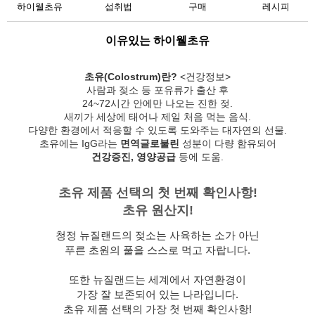
하이웰초유
섭취법
구매
레시피
이유있는 하이웰초유
초유(Colostrum)란?
<건강정보>
사람과 젖소 등 포유류가 출산 후
24~72시간 안에만 나오는 진한 젖.
새끼가 세상에 태어나 제일 처음 먹는 음식.
다양한 환경에서 적응할 수 있도록 도와주는 대자연의 선물.
초유에는 IgG라는
면역글로불린
성분이 다량 함유되어
건강증진, 영양공급
등에 도움.
초유 제품 선택의 첫 번째 확인사항!
초유 원산지!
청정 뉴질랜드의 젖소는 사육하는 소가 아닌
푸른 초원의 풀을 스스로 먹고 자랍니다.
또한 뉴질랜드는 세계에서 자연환경이
가장 잘 보존되어 있는 나라입니다.
초유 제품 선택의 가장 첫 번째 확인사항!