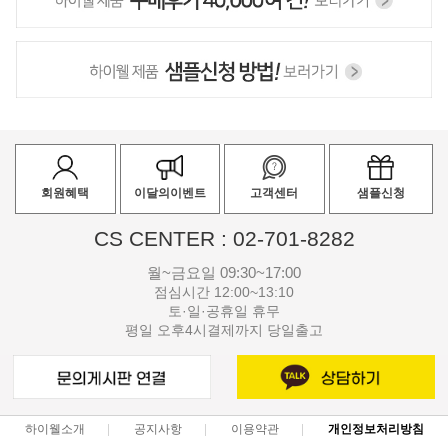
회원혜택
이달의이벤트
고객센터
샘플신청
CS CENTER : 02-701-8282
월~금요일 09:30~17:00
점심시간 12:00~13:10
토·일·공휴일 휴무
평일 오후4시결제까지 당일출고
하이웰소개
공지사항
이용약관
개인정보처리방침