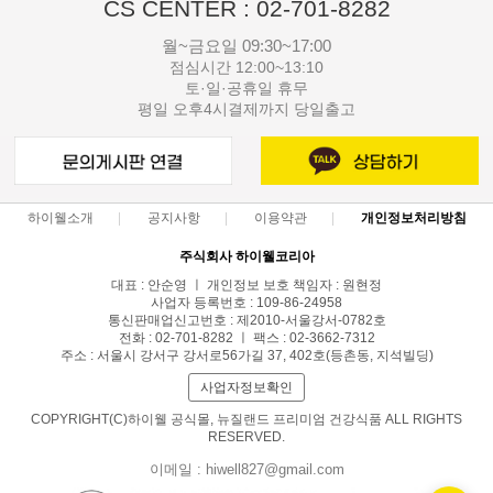
CS CENTER : 02-701-8282
월~금요일 09:30~17:00
점심시간 12:00~13:10
토·일·공휴일 휴무
평일 오후4시결제까지 당일출고
하이웰소개
공지사항
이용약관
개인정보처리방침
주식회사 하이웰코리아
대표 : 안순영 ㅣ 개인정보 보호 책임자 : 원현정
사업자 등록번호 : 109-86-24958
통신판매업신고번호 : 제2010-서울강서-0782호
전화 : 02-701-8282 ㅣ 팩스 : 02-3662-7312
주소 : 서울시 강서구 강서로56가길 37, 402호(등촌동, 지석빌딩)
사업자정보확인
COPYRIGHT(C)하이웰 공식몰, 뉴질랜드 프리미엄 건강식품 ALL RIGHTS
RESERVED.
이메일 : hiwell827@gmail.com