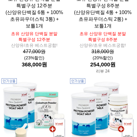
특별구성 12주분
특별구성 8주분
(산양유단백질 6통 + 100%
(산양유단백질 4통 + 100%
초유파우더스틱 3통) +
초유파우더스틱 2통) +
보틀1개
보틀1개
초유 산양유 단백질 분말
초유 산양유 단백질 분말
특별구성 12주분
특별구성 8주분
산양유/초유 베스트궁합!
산양유/초유 베스트궁합!
477,000원
318,000원
(23%할인)
(20%할인)
368,000원
254,000원
리뷰 24