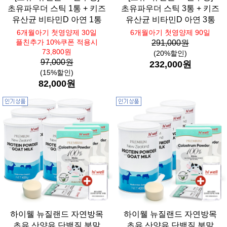
초유파우더 스틱 1통 + 키즈
초유파우더 스틱 3통 + 키즈
유산균 비타민D 아연 1통
유산균 비타민D 아연 3통
6개월아기 첫영양제 30일
6개월아기 첫영양제 90일
플친추가 10%쿠폰 적용시
291,000원
73,800원
(20%할인)
97,000원
232,000원
(15%할인)
82,000원
하이웰 뉴질랜드 자연방목
하이웰 뉴질랜드 자연방목
초유 산양유 단백질 분말
초유 산양유 단백질 분말