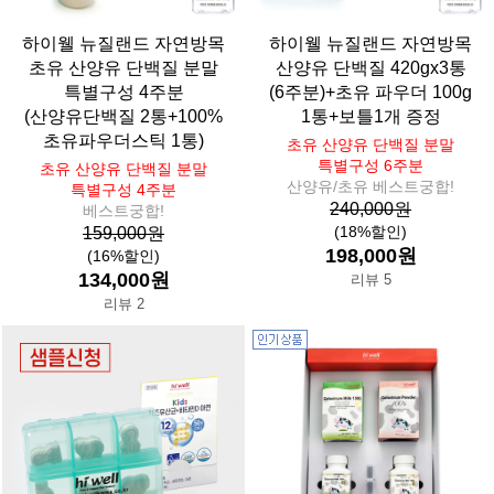
하이웰 뉴질랜드 자연방목
하이웰 뉴질랜드 자연방목
초유 산양유 단백질 분말
산양유 단백질 420gx3통
특별구성 4주분
(6주분)+초유 파우더 100g
(산양유단백질 2통+100%
1통+보틀1개 증정
초유파우더스틱 1통)
초유 산양유 단백질 분말
특별구성 6주분
초유 산양유 단백질 분말
산양유/초유 베스트궁합!
특별구성 4주분
240,000원
베스트궁합!
(18%할인)
159,000원
198,000원
(16%할인)
134,000원
리뷰 5
리뷰 2