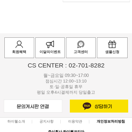
회원혜택
이달의이벤트
고객센터
샘플신청
CS CENTER : 02-701-8282
월~금요일 09:30~17:00
점심시간 12:00~13:10
토·일·공휴일 휴무
평일 오후4시결제까지 당일출고
하이웰소개
공지사항
이용약관
개인정보처리방침
주식회사 하이웰코리아