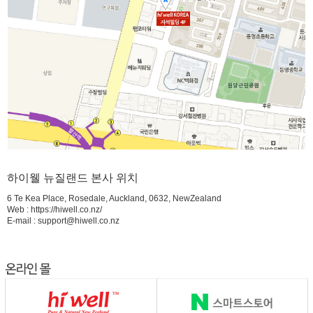
하이웰 뉴질랜드 본사 위치
6 Te Kea Place, Rosedale, Auckland, 0632, NewZealand
Web :
https://hiwell.co.nz/
E-mail : support@hiwell.co.nz