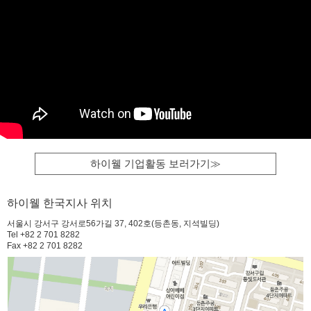
하이웰 기업활동 보러가기≫
하이웰 한국지사 위치
서울시 강서구 강서로56가길 37, 402호(등촌동, 지석빌딩)
Tel +82 2 701 8282
Fax +82 2 701 8282