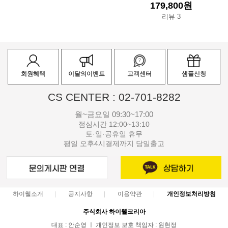
179,800원
리뷰 3
회원혜택
이달의이벤트
고객센터
샘플신청
CS CENTER : 02-701-8282
월~금요일 09:30~17:00
점심시간 12:00~13:10
토·일·공휴일 휴무
평일 오후4시결제까지 당일출고
하이웰소개
공지사항
이용약관
개인정보처리방침
주식회사 하이웰코리아
대표 : 안순영 ㅣ 개인정보 보호 책임자 : 원현정