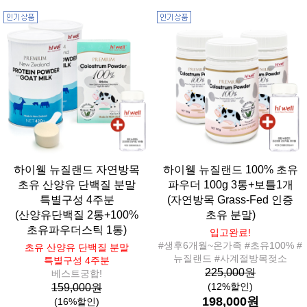
하이웰 뉴질랜드 자연방목
하이웰 뉴질랜드 100% 초유
초유 산양유 단백질 분말
파우더 100g 3통+보틀1개
특별구성 4주분
(자연방목 Grass-Fed 인증
(산양유단백질 2통+100%
초유 분말)
초유파우더스틱 1통)
입고완료!
#생후6개월~온가족 #초유100% #
초유 산양유 단백질 분말
뉴질랜드 #사계절방목젖소
특별구성 4주분
225,000원
베스트궁합!
(12%할인)
159,000원
198,000원
(16%할인)