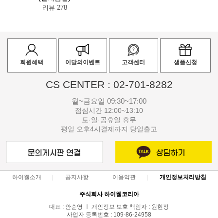
리뷰 278
회원혜택
이달의이벤트
고객센터
샘플신청
CS CENTER : 02-701-8282
월~금요일 09:30~17:00
점심시간 12:00~13:10
토·일·공휴일 휴무
평일 오후4시결제까지 당일출고
하이웰소개
공지사항
이용약관
개인정보처리방침
주식회사 하이웰코리아
대표 : 안순영 ㅣ 개인정보 보호 책임자 : 원현정
사업자 등록번호 : 109-86-24958