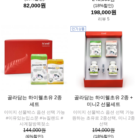
82,000원
(18%할인)
198,000원
리뷰 5
골라담는 하이웰초유 2종
골라담는 하이웰초유 2종 +
세트
미니2 선물세트
이미지 선물박스 옵션 선택 가능
이미지 선물박스 옵션 선택 가능
#이유있는입소문 #뉴질랜드 #
원하는 초유로 2종선택, 미니 2종
사계절방목젖소
선택
144,000원
194,000원
(6%할인)
(18%할인)