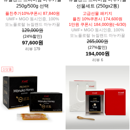
250g/500g 선택
선물세트 (250gx2통)
플친추가10%쿠폰시 87,840원
고급선물 패키지
UMF+ MGO 동시인증, 100%
플친 10%쿠폰시 174,600원
모노플로랄 뉴질랜드 마누카꿀
1만원 쿠폰시 184,000원(~6/30)
UMF+ MGO 동시인증, 100%
129,000원
모노플로랄 뉴질랜드 마누카꿀
(24%할인)
265,000원
97,600원
(27%할인)
리뷰 179
194,000원
리뷰 6