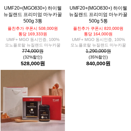
UMF20+(MGO830+) 하이웰
UMF20+(MGO830+) 하이웰
뉴질랜드 프리미엄 마누카꿀
뉴질랜드 프리미엄 마누카꿀
500g 3통
500g 5통
플친추가 쿠폰시 508,000원
플친추가 쿠폰시 820,000원
통당 169,333원
통당 164,000원
UMF+ MGO 동시인증, 100%
UMF+ MGO 동시인증, 100%
모노플로랄 뉴질랜드 마누카꿀
모노플로랄 뉴질랜드 마누카꿀
774,000원
1,290,000원
(32%할인)
(35%할인)
528,000원
840,000원