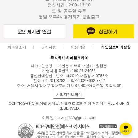
점심시간 12:00~13:10
토·일·공휴일 휴무
평일 오후4시결제까지 당일출고
하이웰소개
공지사항
이용약관
개인정보처리방침
주식회사 하이웰코리아
대표 : 안순영 ㅣ 개인정보 보호 책임자 : 원현정
사업자 등록번호 : 109-86-24958
통신판매업신고번호 : 제2010-서울강서-0782호
전화 : 02-701-8282 ㅣ 팩스 : 02-3662-7312
주소 : 서울시 강서구 강서로56가길 37, 402호(등촌동, 지석빌딩)
사업자정보확인
COPYRIGHT(C)하이웰 공식몰, 뉴질랜드 프리미엄 건강식품 ALL RIGHTS
RESERVED.
이메일 : hiwell827@gmail.com