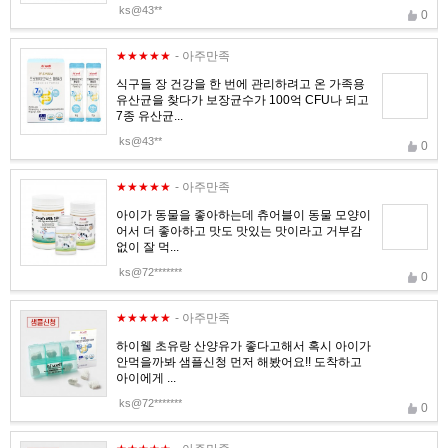
ks@43**
0
★★★★★
- 아주만족
식구들 장 건강을 한 번에 관리하려고 온 가족용
유산균을 찾다가 보장균수가 100억 CFU나 되고
7종 유산균...
ks@43**
0
★★★★★
- 아주만족
아이가 동물을 좋아하는데 츄어블이 동물 모양이
어서 더 좋아하고 맛도 맛있는 맛이라고 거부감
없이 잘 먹...
ks@72*******
0
★★★★★
- 아주만족
하이웰 초유랑 산양유가 좋다고해서 혹시 아이가
안먹을까봐 샘플신청 먼저 해봤어요!! 도착하고
아이에게 ...
ks@72*******
0