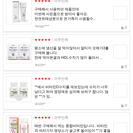
★★★★★
- 아주만족
구매해서 사용하던 제품인데
이번에 사은품으로 받아서 좋아요.
천연유래성분으로 온가족이 사용할수...
hongs****
0
★★★★★
- 아주만족
평소에 생선을 잘 먹지않아서 알티지 오메가3를
구매해 봅니다.
전에 먹어본결과 HDL수치가 많이 올라서 ...
lkh29**
0
★★★★★
- 아주만족
**에서 비타민D수치를 재보았는데 수치가 너무
낮다고 하여 영양제로 섭치해 보려구 합니다. 많
은 **가 있...
lkh29**
0
★★★★★
- 아주만족
매번 구매해서 먹는 종합비타민입니다.. 비타민
과 여러가지 영양소가 골고루 들어있어 **가 좋을