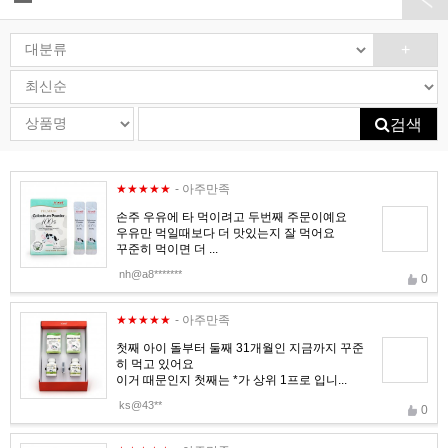
+
검색
★★★★★
- 아주만족
손주 우유에 타 먹이려고 두번째 주문이예요
우유만 먹일때보다 더 맛있는지 잘 먹어요
꾸준히 먹이면 더 ...
nh@a8*******
0
★★★★★
- 아주만족
첫째 아이 돌부터 둘째 31개월인 지금까지 꾸준
히 먹고 있어요
이거 때문인지 첫째는 *가 상위 1프로 입니...
ks@43**
0