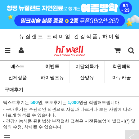
뉴 질 랜 드 프 리 미 엄 건 강 식 품 , 하 이 웰
베스트
이벤트
이달의특가
회원혜택
전체상품
하이웰초유
산양유
마누카꿀
구매후기
텍스트후기는
500
원, 포토후기는
1,000
원을 적립해드립니다.
- 구매후기는 주관적인 의견으로 사실과 다르거나 보는 사람에 따라
다르게 해석될 수 있습니다.
- 건강기능식품 관련법상 부적절한 표현은 사전통보없이 별표시(*) 및
임의 수정, 삭제될 수 있습니다.