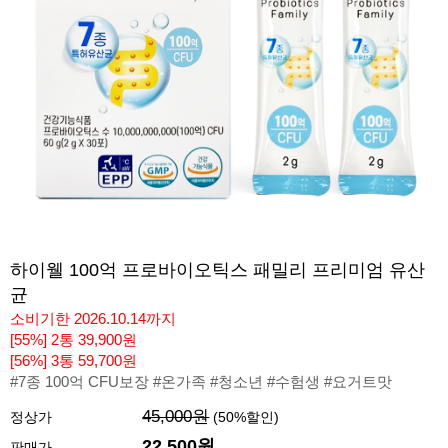
하이웰 100억 프로바이오틱스 패밀리 프리미엄 유산
균
소비기한 2026.10.14까지
[55%] 2통 39,900원
[56%] 3통 59,700원
#7종 100억 CFU보장 #온가족 #청소년 #수험생 #요거트맛
45,000원
정상가
(
50
%할인)
22,500원
판매가