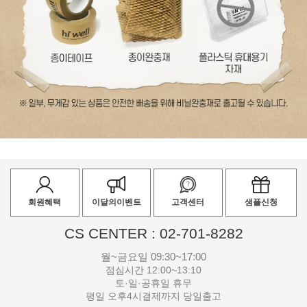
회원혜택
이달의이벤트
고객센터
샘플신청
CS CENTER : 02-701-8282
월~금요일 09:30~17:00
점심시간 12:00~13:10
토·일·공휴일 휴무
평일 오후4시결제까지 당일출고