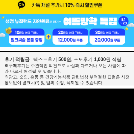
후기 적립금
텍스트후기
500
원, 포토후기
1,000
원 적립
※구매후기는 주관적인 의견으로 사실과 다르거나 보는 사람에 따
라 다르게 해석될 수 있습니다.
※광고, 오인, 혼동 등 건강기능식품 관련법상 부적절한 표현은 사전
통보없이 별표시(*) 및 임의 수정, 삭제될 수 있습니다.