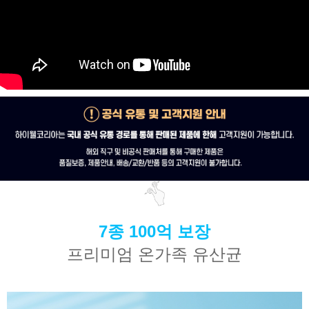
7종 100억 보장
프리미엄 온가족 유산균