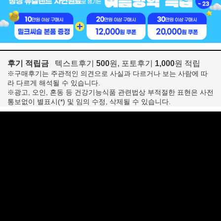
후기 적립금
텍스트후기
500
원, 포토후기
1,000
원 적립
※구매후기는 주관적인 의견으로 사실과 다르거나 보는 사람에 따
라 다르게 해석될 수 있습니다.
※광고, 오인, 혼동 등 건강기능식품 관련법상 부적절한 표현은 사전
통보없이 별표시(*) 및 임의 수정, 삭제될 수 있습니다.