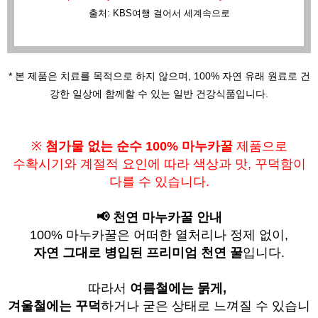
출처: KBS여행 걸어서 세계속으로
* 본 제품은 치료를 목적으로 하지 않으며,
100% 자연 유래 원료로 건
강한 일상에 함께할 수 있는 일반 건강식품입니다.
※
첨가물 없는 순수 100% 마누카꿀
제품으로
수확시기와 계절적 요인에 따라
색상과 맛, 꾸덕함이
다를 수 있습니다.
📢 천연 마누카꿀 안내
100% 마누카꿀은 어떠한 열처리나 정제 없이,
자연 그대로 병입된 프리미엄 천연 꿀
입니다.
따라서
여름철에는 묽게,
겨울철에는 꾸덕
하거나 굳은 상태로 느껴질 수 있습니