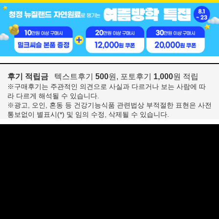
후기 적립금
텍스트후기
500
원, 포토후기
1,000
원 적립
※구매후기는 주관적인 의견으로 사실과 다르거나 보는 사람에 따
라 다르게 해석될 수 있습니다.
※광고, 오인, 혼동 등 건강기능식품 관련법상 부적절한 표현은 사전
통보없이 별표시(*) 및 임의 수정, 삭제될 수 있습니다.