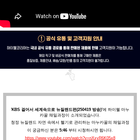
'
KBS 걸어서 세계속으로 뉴질랜드편(250419 방송)'
에
하이웰 마누
카꿀 채밀과정이 소개되었습니다.
청정 뉴질랜드 자연 속에서 헬기로 관리하는 마누카꿀의 채밀과정
이 궁금하신 분은
5:46
부터 시청하시면 됩니다.
https://www.youtube.com/watch?v=nXxyR6K05x8