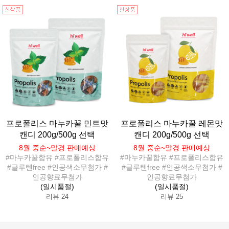
프로폴리스 마누카꿀 민트맛
프로폴리스 마누카꿀 레몬맛
캔디 200g/500g 선택
캔디 200g/500g 선택
8월 중순~말경 판매예상
8월 중순~말경 판매예상
#마누카꿀함유 #프로폴리스함유
#마누카꿀함유 #프로폴리스함유
#글루텐free #인공색소무첨가 #
#글루텐free #인공색소무첨가 #
인공향료무첨가
인공향료무첨가
(일시품절)
(일시품절)
리뷰 24
리뷰 25