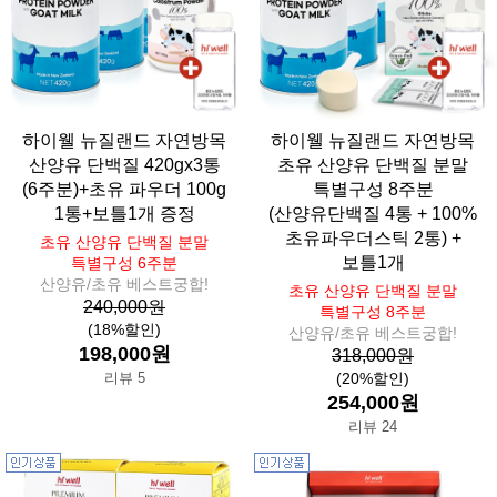
하이웰 뉴질랜드 자연방목
하이웰 뉴질랜드 자연방목
산양유 단백질 420gx3통
초유 산양유 단백질 분말
(6주분)+초유 파우더 100g
특별구성 8주분
1통+보틀1개 증정
(산양유단백질 4통 + 100%
초유파우더스틱 2통) +
초유 산양유 단백질 분말
보틀1개
특별구성 6주분
산양유/초유 베스트궁합!
초유 산양유 단백질 분말
240,000원
특별구성 8주분
(18%할인)
산양유/초유 베스트궁합!
198,000원
318,000원
리뷰 5
(20%할인)
254,000원
리뷰 24