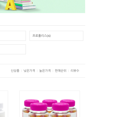
프로폴리스(6)
신상품
낮은가격
높은가격
판매순위
리뷰수