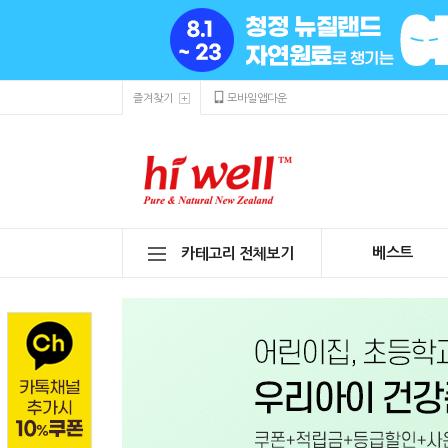
즐겨찾기
모바일앱다운
베스트
카테고리 전체보기