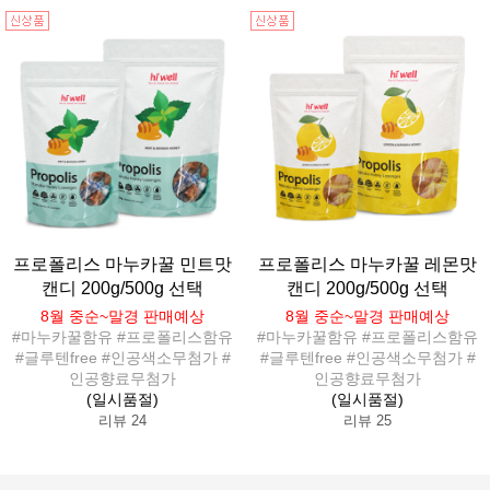
프로폴리스 마누카꿀 민트맛
프로폴리스 마누카꿀 레몬맛
캔디 200g/500g 선택
캔디 200g/500g 선택
8월 중순~말경 판매예상
8월 중순~말경 판매예상
#마누카꿀함유 #프로폴리스함유
#마누카꿀함유 #프로폴리스함유
#글루텐free #인공색소무첨가 #
#글루텐free #인공색소무첨가 #
인공향료무첨가
인공향료무첨가
(일시품절)
(일시품절)
리뷰 24
리뷰 25