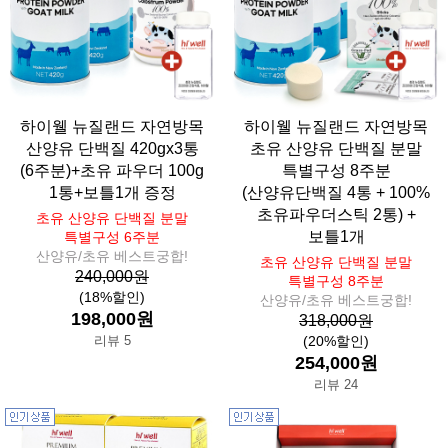
하이웰 뉴질랜드 자연방목
하이웰 뉴질랜드 자연방목
산양유 단백질 420gx3통
초유 산양유 단백질 분말
(6주분)+초유 파우더 100g
특별구성 8주분
1통+보틀1개 증정
(산양유단백질 4통 + 100%
초유파우더스틱 2통) +
초유 산양유 단백질 분말
보틀1개
특별구성 6주분
산양유/초유 베스트궁합!
초유 산양유 단백질 분말
240,000원
특별구성 8주분
(18%할인)
산양유/초유 베스트궁합!
198,000원
318,000원
리뷰 5
(20%할인)
254,000원
리뷰 24