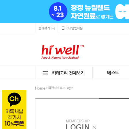
즐겨찾기
모바일앱다운
베스트
카테고리 전체보기
> 회원서비스 > Login
Home