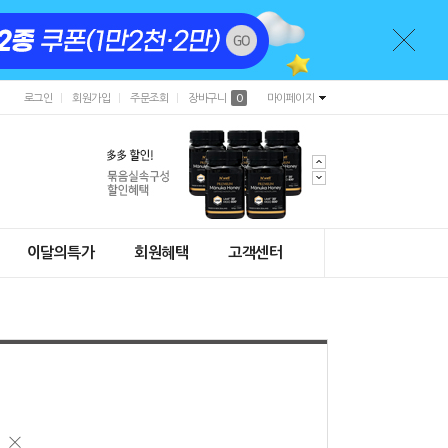
로그인
회원가입
주문조회
장바구니
0
마이페이지
이달의특가
회원혜택
고객센터