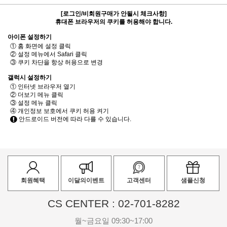
[로그인/비회원구매가 안될시 체크사항]
휴대폰 브라우저의 쿠키를 허용해야 합니다.
아이폰 설정하기
① 홈 화면에 설정 클릭
② 설정 메뉴에서 Safari 클릭
③ 쿠키 차단을 항상 허용으로 변경
갤럭시 설정하기
① 인터넷 브라우저 열기
② 더보기 메뉴 클릭
③ 설정 메뉴 클릭
④ 개인정보 보호에서 쿠키 허용 켜기
안드로이드 버전에 따라 다를 수 있습니다.
회원혜택
이달의이벤트
고객센터
샘플신청
CS CENTER : 02-701-8282
월~금요일 09:30~17:00