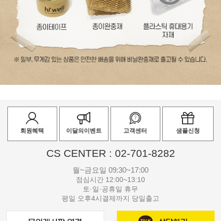
회원혜택
이달의이벤트
고객센터
샘플신청
CS CENTER : 02-701-8282
월~금요일 09:30~17:00
점심시간 12:00~13:10
토·일·공휴일 휴무
평일 오후4시결제까지 당일출고