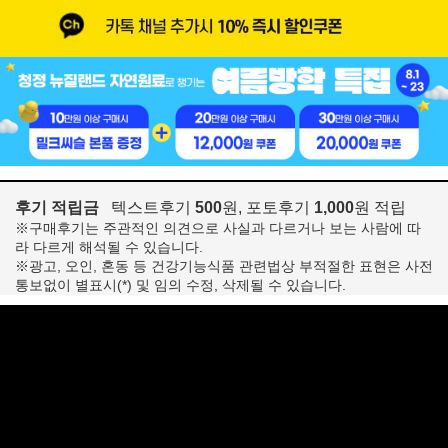
후기 적립금
텍스트후기
500
원, 포토후기
1,000
원 적립
※구매후기는 주관적인 의견으로 사실과 다르거나 보는 사람에 따
라 다르게 해석될 수 있습니다.
※광고, 오인, 혼동 등 건강기능식품 관련법상 부적절한 표현은 사전
통보없이 별표시(*) 및 임의 수정, 삭제될 수 있습니다.