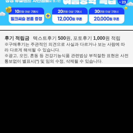
후기 적립금
텍스트후기
500
원, 포토후기
1,000
원 적립
※구매후기는 주관적인 의견으로 사실과 다르거나 보는 사람에 따
라 다르게 해석될 수 있습니다.
※광고, 오인, 혼동 등 건강기능식품 관련법상 부적절한 표현은 사전
통보없이 별표시(*) 및 임의 수정, 삭제될 수 있습니다.