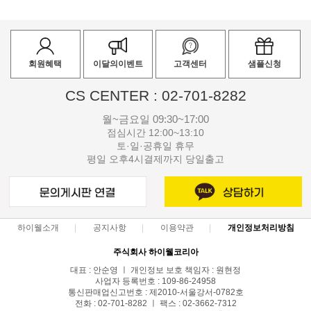
회원혜택
이달의이벤트
고객센터
샘플신청
CS CENTER : 02-701-8282
월~금요일 09:30~17:00
점심시간 12:00~13:10
토·일·공휴일 휴무
평일 오후4시결제까지 당일출고
하이웰소개
공지사항
이용약관
개인정보처리방침
주식회사 하이웰코리아
대표 : 안순영 ㅣ 개인정보 보호 책임자 : 원현정
사업자 등록번호 : 109-86-24958
통신판매업신고번호 : 제2010-서울강서-0782호
전화 : 02-701-8282 ㅣ 팩스 : 02-3662-7312