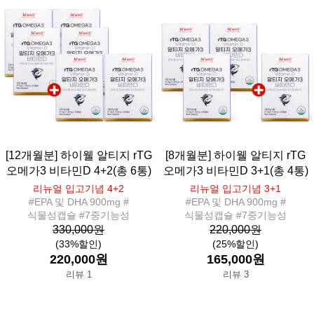
[12개월분] 하이웰 알티지 rTG
[8개월분] 하이웰 알티지 rTG
오메가3 비타민D 4+2(총 6통)
오메가3 비타민D 3+1(총 4통)
리뉴얼 입고기념 4+2
리뉴얼 입고기념 3+1
#EPA 및 DHA 900mg #
#EPA 및 DHA 900mg #
식물성캡슐 #7중기능성
식물성캡슐 #7중기능성
330,000원
220,000원
(33%할인)
(25%할인)
220,000원
165,000원
리뷰 1
리뷰 3