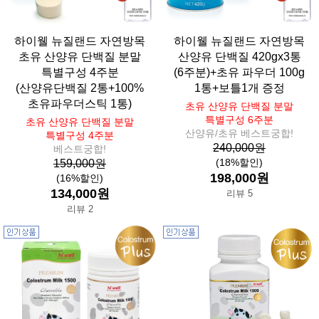
하이웰 뉴질랜드 자연방목
하이웰 뉴질랜드 자연방목
초유 산양유 단백질 분말
산양유 단백질 420gx3통
특별구성 4주분
(6주분)+초유 파우더 100g
(산양유단백질 2통+100%
1통+보틀1개 증정
초유파우더스틱 1통)
초유 산양유 단백질 분말
특별구성 6주분
초유 산양유 단백질 분말
산양유/초유 베스트궁합!
특별구성 4주분
240,000원
베스트궁합!
(18%할인)
159,000원
198,000원
(16%할인)
134,000원
리뷰 5
리뷰 2