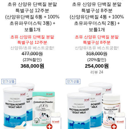
초유 산양유 단백질 분말
초유 산양유 단백질 분말
특별구성 12주분
특별구성 8주분
(산양유단백질 6통 + 100%
(산양유단백질 4통 + 100%
초유파우더스틱 3통) +
초유파우더스틱 2통) +
보틀1개
보틀1개
초유 산양유 단백질 분말
초유 산양유 단백질 분말
특별구성 12주분
특별구성 8주분
산양유/초유 베스트궁합!
산양유/초유 베스트궁합!
477,000원
318,000원
(23%할인)
(20%할인)
368,000원
254,000원
리뷰 24