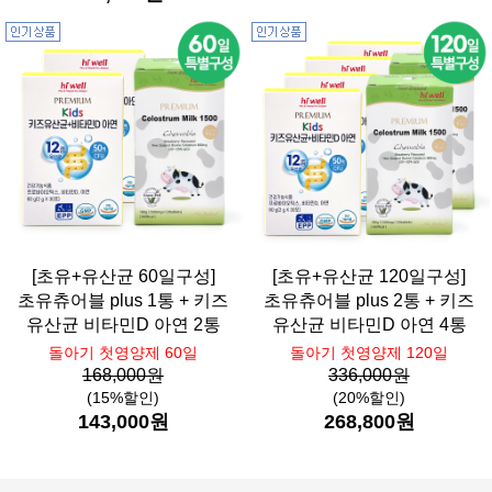
[초유+유산균 60일구성]
[초유+유산균 120일구성]
초유츄어블 plus 1통 + 키즈
초유츄어블 plus 2통 + 키즈
유산균 비타민D 아연 2통
유산균 비타민D 아연 4통
돌아기 첫영양제 60일
돌아기 첫영양제 120일
168,000원
336,000원
(15%할인)
(20%할인)
143,000원
268,800원