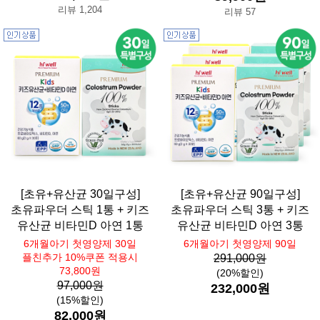
리뷰 1,204
리뷰 57
[초유+유산균 30일구성]
[초유+유산균 90일구성]
초유파우더 스틱 1통 + 키즈
초유파우더 스틱 3통 + 키즈
유산균 비타민D 아연 1통
유산균 비타민D 아연 3통
6개월아기 첫영양제 30일
6개월아기 첫영양제 90일
플친추가 10%쿠폰 적용시
291,000원
73,800원
(20%할인)
97,000원
232,000원
(15%할인)
82,000원