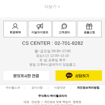
회원혜택
이달의이벤트
고객센터
샘플신청
CS CENTER : 02-701-8282
월~금요일 09:30~17:00
점심시간 12:00~13:10
토·일·공휴일 휴무
평일 오후4시결제까지 당일출고
하이웰소개
공지사항
이용약관
개인정보처리방침
주식회사 하이웰코리아
대표 : 안순영 ㅣ 개인정보 보호 책임자 : 원현정