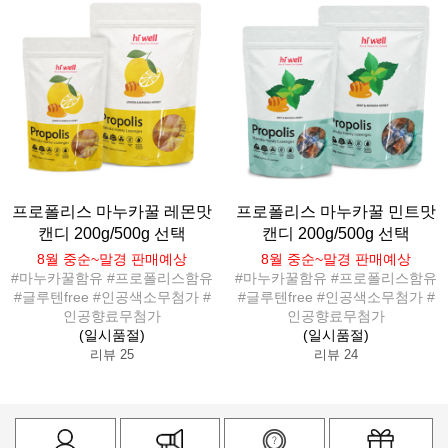
프로폴리스 마누카꿀 레몬맛
프로폴리스 마누카꿀 민트맛
캔디 200g/500g 선택
캔디 200g/500g 선택
8월 중순~말경 판매예상
8월 중순~말경 판매예상
#마누카꿀함유 #프로폴리스함유
#마누카꿀함유 #프로폴리스함유
#글루텐free #인공색소무첨가 #
#글루텐free #인공색소무첨가 #
인공향료무첨가
인공향료무첨가
(일시품절)
(일시품절)
리뷰 25
리뷰 24