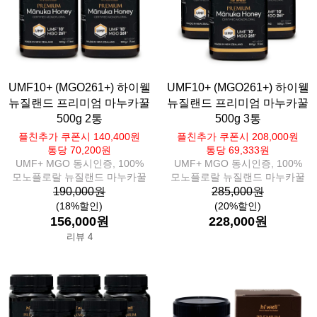
UMF10+ (MGO261+) 하이웰
UMF10+ (MGO261+) 하이웰
뉴질랜드 프리미엄 마누카꿀
뉴질랜드 프리미엄 마누카꿀
500g 2통
500g 3통
플친추가 쿠폰시 140,400원
플친추가 쿠폰시 208,000원
통당 70,200원
통당 69,333원
UMF+ MGO 동시인증, 100%
UMF+ MGO 동시인증, 100%
모노플로랄 뉴질랜드 마누카꿀
모노플로랄 뉴질랜드 마누카꿀
190,000원
285,000원
(18%할인)
(20%할인)
156,000원
228,000원
리뷰 4