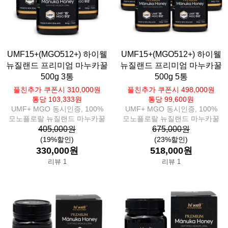
UMF15+(MGO512+) 하이웰
UMF15+(MGO512+) 하이웰
뉴질랜드 프리미엄 마누카꿀
뉴질랜드 프리미엄 마누카꿀
500g 3통
500g 5통
플친추가 쿠폰시 310,000원
플친추가 쿠폰시 498,000원
통당 103,333원
통당 99,600원
UMF+ MGO 동시인증, 100%
UMF+ MGO 동시인증, 100%
모노플로랄 뉴질랜드 마누카꿀
모노플로랄 뉴질랜드 마누카꿀
405,000원
675,000원
(19%할인)
(23%할인)
330,000원
518,000원
리뷰 1
리뷰 1