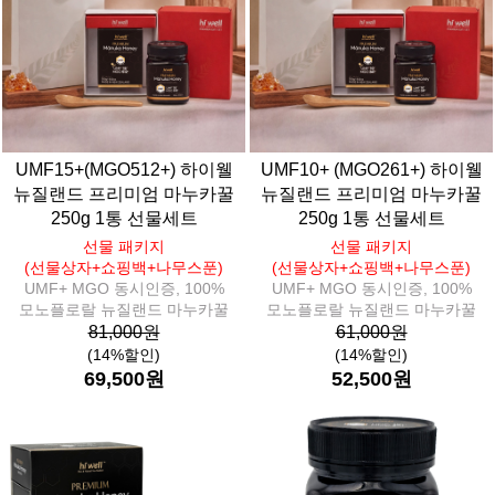
UMF15+(MGO512+) 하이웰
UMF10+ (MGO261+) 하이웰
뉴질랜드 프리미엄 마누카꿀
뉴질랜드 프리미엄 마누카꿀
250g 1통 선물세트
250g 1통 선물세트
선물 패키지
선물 패키지
(선물상자+쇼핑백+나무스푼)
(선물상자+쇼핑백+나무스푼)
UMF+ MGO 동시인증, 100%
UMF+ MGO 동시인증, 100%
모노플로랄 뉴질랜드 마누카꿀
모노플로랄 뉴질랜드 마누카꿀
81,000원
61,000원
(14%할인)
(14%할인)
69,500원
52,500원