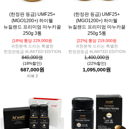
(한정판 등급) UMF25+
(한정판 등급) UMF25+
(MGO1200+) 하이웰
(MGO1200+) 하이웰
뉴질랜드 프리미엄 마누카꿀
뉴질랜드 프리미엄 마누카꿀
250g 3통
250g 5통
[18%] 통당 229,000원
[22%] 통당 219,000원
귀한분께 드리는 특별한
귀한분께 드리는 특별한
한정판등급 #LIMITED EDITION
한정판등급 #LIMITED EDITION
840,000원
1,400,000원
(18%할인)
(22%할인)
687,000원
1,095,000원
리뷰 2