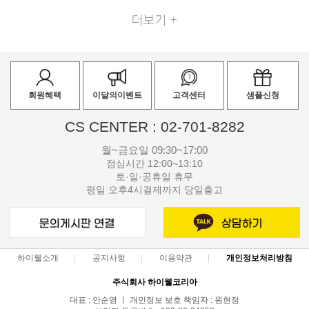
회원혜택
이달의이벤트
고객센터
샘플신청
CS CENTER : 02-701-8282
월~금요일 09:30~17:00
점심시간 12:00~13:10
토·일·공휴일 휴무
평일 오후4시결제까지 당일출고
하이웰소개
공지사항
이용약관
개인정보처리방침
주식회사 하이웰코리아
대표 : 안순영 ㅣ 개인정보 보호 책임자 : 원현정