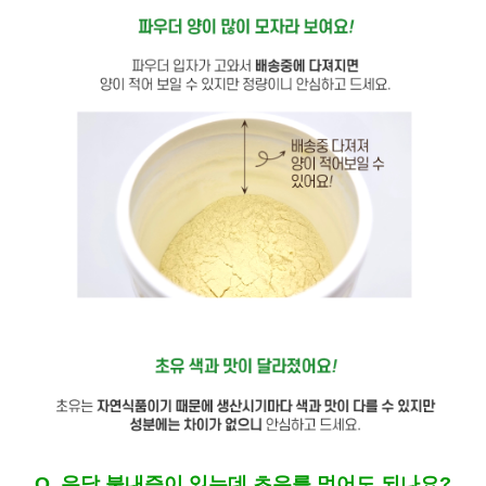
Q. 유당 불내증이 있는데 초유를 먹어도 되나요?