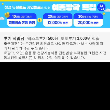
후기 적립금
텍스트후기
500
원, 포토후기
1,000
원 적립
※구매후기는 주관적인 의견으로 사실과 다르거나 보는 사람에 따
라 다르게 해석될 수 있습니다.
※광고, 오인, 혼동 등 건강기능식품 관련법상 부적절한 표현은 사전
통보없이 별표시(*) 및 임의 수정, 삭제될 수 있습니다.