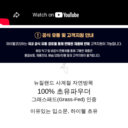
뉴질랜드 사계절 자연방목
100% 초유파우더
그래스패드(Grass-Fed) 인증
이유있는 입소문,
하이웰 초유