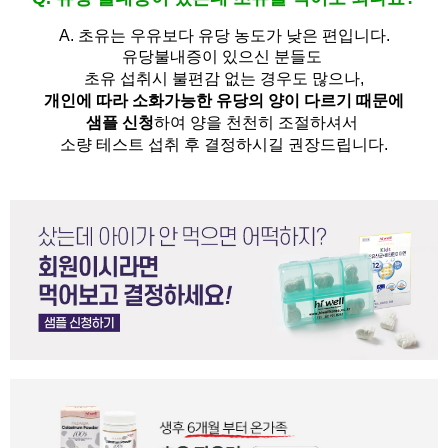
A.
초유는 우유보다 유당 농도가 낮은 편입니다.
유당불내증이 있으신 분들도 
초유 섭취시 불편감 없는 경우도 많으나,
개인에 따라 소화가능한 유당의 양이 다르기 때문에
샘플 신청
하여 양을 천천히 조절하셔서
소량 테스트 섭취 후 결정하시길 권장드립니다.