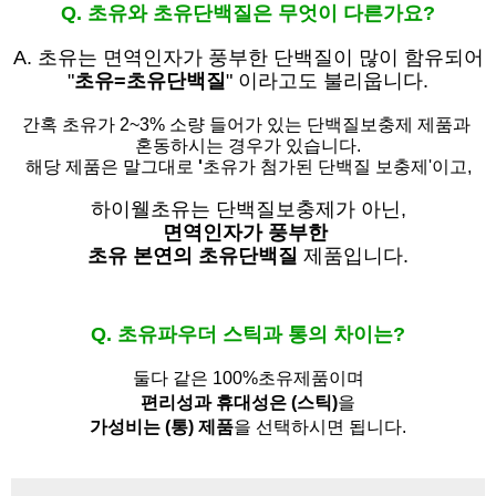
Q. 초유와 초유단백질은 무엇이 다른가요?
A. 초유는
면역인자가 풍부한 단백질이 많이 함유되어
"
초유=초유단백질
" 이라고도 불리웁니다.
간혹 초유가 2~3% 소량 들어가 있는 단백질보충제 제품과
혼동하시는 경우가 있습니다.
해당 제품은 말그대로
'
초유가 첨가된 단백질 보충제'
이고,
하이웰초유는 단백질보충제가 아닌,
면역인자가 풍부한
초유 본연의 초유단백질
제품입니다.
Q. 초유파우더 스틱과 통의 차이는?
둘다 같은 100%초유제품이며
편리성과 휴대성은 (스틱)
을
가성비는 (통) 제품
을 선택하시면 됩니다.