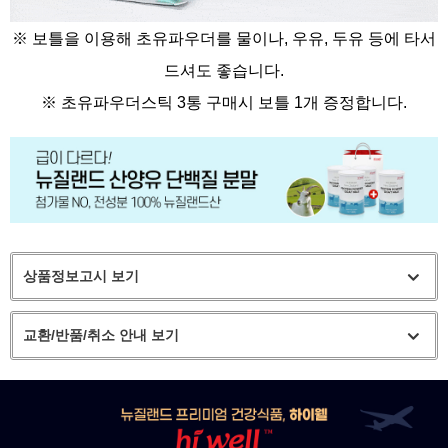
※ 보틀을 이용해 초유파우더를 물이나, 우유, 두유 등에 타서
드셔도 좋습니다.
※
초유파우더스틱 3통 구매시 보틀 1개 증정합니다.
상품정보고시 보기
교환/반품/취소 안내 보기