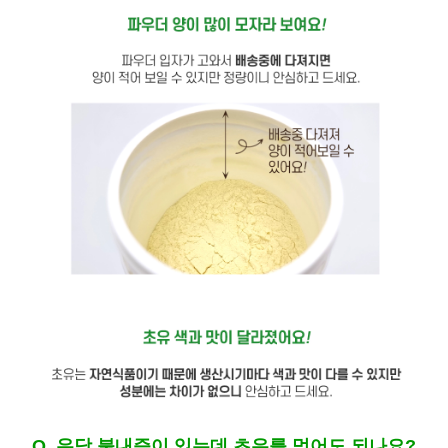
Q. 유당 불내증이 있는데 초유를 먹어도 되나요?