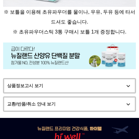
※ 보틀을 이용해 초유파우더를 물이나, 우유, 두유 등에 타서
드셔도 좋습니다.
※
초유파우더스틱 3통 구매시 보틀 1개 증정합니다.
상품정보고시 보기
교환/반품/취소 안내 보기