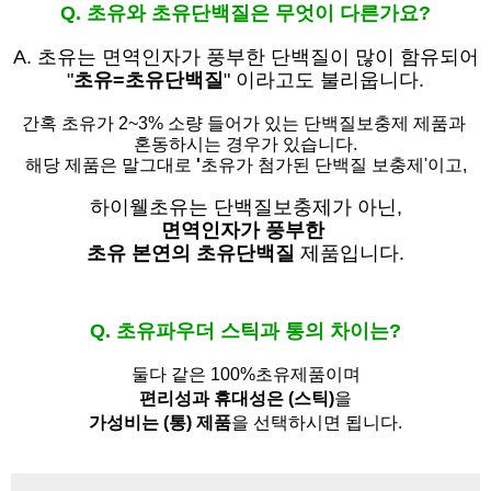
Q. 초유와 초유단백질은 무엇이 다른가요?
A. 초유는
면역인자가 풍부한 단백질이 많이 함유되어
"
초유=초유단백질
" 이라고도 불리웁니다.
간혹 초유가 2~3% 소량 들어가 있는 단백질보충제 제품과
혼동하시는 경우가 있습니다.
해당 제품은 말그대로
'
초유가 첨가된 단백질 보충제'
이고,
하이웰초유는 단백질보충제가 아닌,
면역인자가 풍부한
초유 본연의 초유단백질
제품입니다.
Q. 초유파우더 스틱과 통의 차이는?
둘다 같은 100%초유제품이며
편리성과 휴대성은 (스틱)
을
가성비는 (통) 제품
을 선택하시면 됩니다.