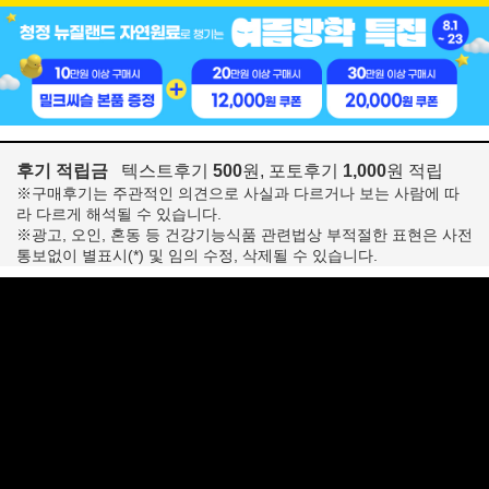
후기 적립금
텍스트후기
500
원, 포토후기
1,000
원 적립
※구매후기는 주관적인 의견으로 사실과 다르거나 보는 사람에 따
라 다르게 해석될 수 있습니다.
※광고, 오인, 혼동 등 건강기능식품 관련법상 부적절한 표현은 사전
통보없이 별표시(*) 및 임의 수정, 삭제될 수 있습니다.