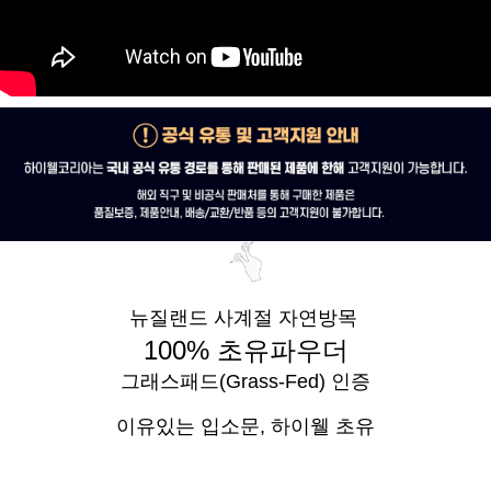
뉴질랜드 사계절 자연방목
100% 초유파우더
그래스패드(Grass-Fed) 인증
이유있는 입소문,
하이웰 초유