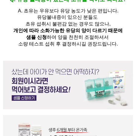
A.
초유는 우유보다 유당 농도가 낮은 편입니다.
유당불내증이 있으신 분들도 
초유 섭취시 불편감 없는 경우도 많으나,
개인에 따라 소화가능한 유당의 양이 다르기 때문에
샘플 신청
하여 양을 천천히 조절하셔서
소량 테스트 섭취 후 결정하시길 권장드립니다.