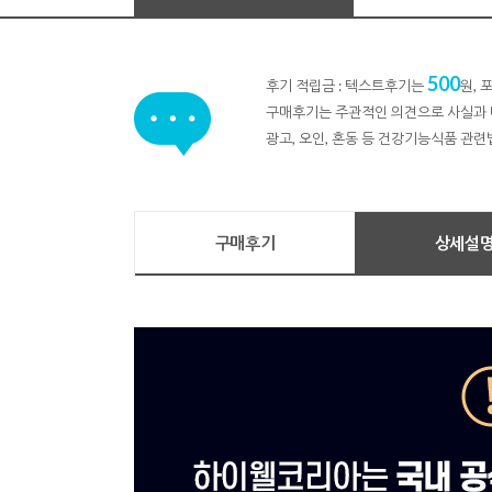
500
후기 적립금 : 텍스트후기는
원,
구매후기는 주관적인 의견으로 사실과 
광고, 오인, 혼동 등 건강기능식품 관련
구매후기
상세설