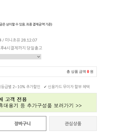
)
금은 상이할 수 있음. 최종 결제금액 기준)
 / 미니초유 28.12.07
 오후4시결제까지 당일출고
0
총 상품 금액
원
원등급별 2~10% 추가할인
✔ 신용카드 무이자 할부 혜택
장바구니
관심상품