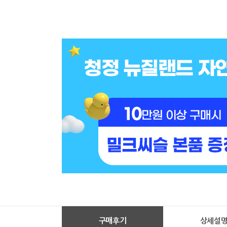
구매후기
상세설