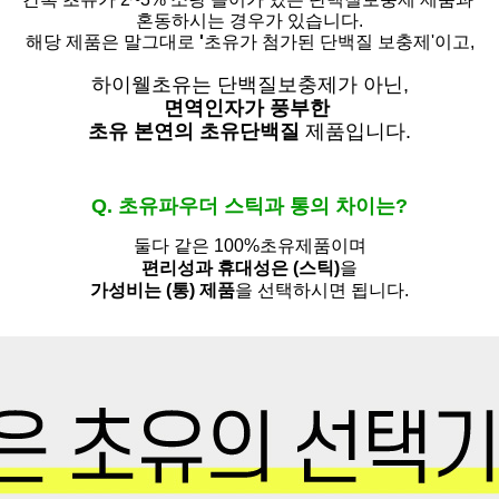
혼동하시는 경우가 있습니다.
해당 제품은 말그대로
'
초유가 첨가된 단백질 보충제'
이고,
하이웰초유는 단백질보충제가 아닌,
면역인자가 풍부한
초유 본연의 초유단백질
제품입니다.
Q. 초유파우더 스틱과 통의 차이는?
둘다 같은 100%초유제품이며
편리성과 휴대성은 (스틱)
을
가성비는 (통) 제품
을 선택하시면 됩니다.