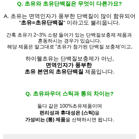
Q. 초유와 초유단백질은 무엇이 다른가요?
A. 초유는
면역인자가 풍부한 단백질이 많이 함유되어
"
초유=초유단백질
" 이라고도 불리웁니다.
간혹 초유가 2~3% 소량 들어가 있는 단백질보충제 제품과
혼동하시는 경우가 있습니다.
해당 제품은 말그대로
'
초유가 첨가된 단백질 보충제'
이고,
하이웰초유는 단백질보충제가 아닌,
면역인자가 풍부한
초유 본연의 초유단백질
제품입니다.
Q. 초유파우더 스틱과 통의 차이는?
둘다 같은 100%초유제품이며
편리성과 휴대성은 (스틱)
을
가성비는 (통) 제품
을 선택하시면 됩니다.