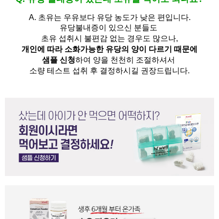
A.
초유는 우유보다 유당 농도가 낮은 편입니다.
유당불내증이 있으신 분들도 
초유 섭취시 불편감 없는 경우도 많으나,
개인에 따라 소화가능한 유당의 양이 다르기 때문에
샘플 신청
하여 양을 천천히 조절하셔서
소량 테스트 섭취 후 결정하시길 권장드립니다.