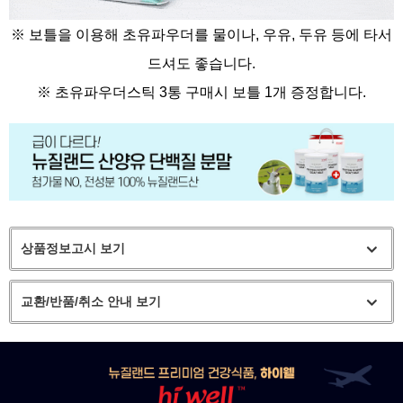
※ 보틀을 이용해 초유파우더를 물이나, 우유, 두유 등에 타서
드셔도 좋습니다.
※
초유파우더스틱 3통 구매시 보틀 1개 증정합니다.
상품정보고시 보기
교환/반품/취소 안내 보기