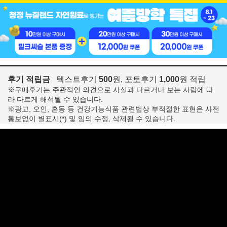
후기 적립금
텍스트후기
500
원, 포토후기
1,000
원 적립
※구매후기는 주관적인 의견으로 사실과 다르거나 보는 사람에 따
라 다르게 해석될 수 있습니다.
※광고, 오인, 혼동 등 건강기능식품 관련법상 부적절한 표현은 사전
통보없이 별표시(*) 및 임의 수정, 삭제될 수 있습니다.