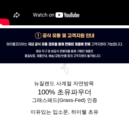
뉴질랜드 사계절 자연방목
100% 초유파우더
그래스패드(Grass-Fed) 인증
이유있는 입소문,
하이웰 초유