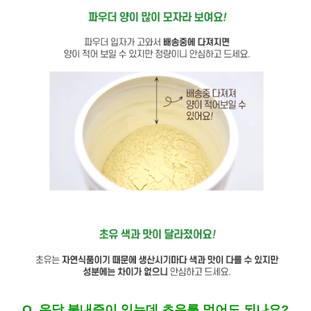
Q. 유당 불내증이 있는데 초유를 먹어도 되나요?