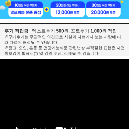
후기 적립금
텍스트후기
500
원, 포토후기
1,000
원 적립
※구매후기는 주관적인 의견으로 사실과 다르거나 보는 사람에 따
라 다르게 해석될 수 있습니다.
※광고, 오인, 혼동 등 건강기능식품 관련법상 부적절한 표현은 사전
통보없이 별표시(*) 및 임의 수정, 삭제될 수 있습니다.