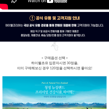
< 구매옵션 선택 >
하이웰초유 입문자시면 30정을,
이미 구매해보신 경우 120정을 선택하시면 좋아요!