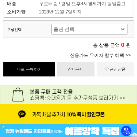
배송
무료배송 / 평일 오후4시결제까지 당일출고
소비기한
2028년 12월 7일까지
구성선택
0
총 상품 금액
원
· 신용카드 무이자 할부 혜택 >>
바로 구매하기
장바구니
관심상품