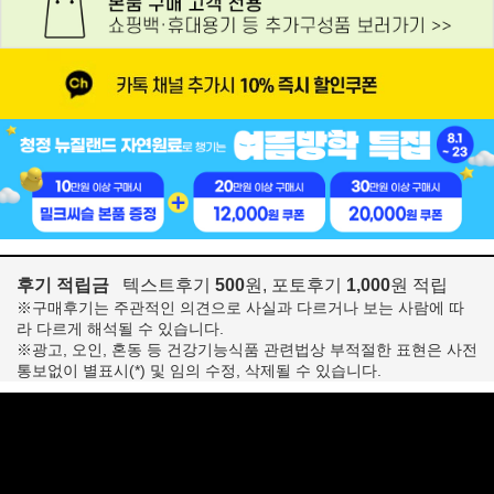
후기 적립금
텍스트후기
500
원, 포토후기
1,000
원 적립
※구매후기는 주관적인 의견으로 사실과 다르거나 보는 사람에 따
라 다르게 해석될 수 있습니다.
※광고, 오인, 혼동 등 건강기능식품 관련법상 부적절한 표현은 사전
통보없이 별표시(*) 및 임의 수정, 삭제될 수 있습니다.