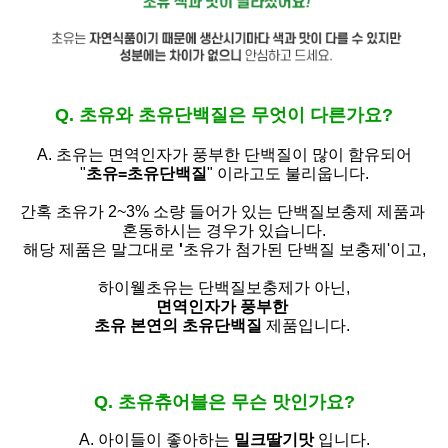
Q. 초유와 초유단백질은 무엇이 다른가요?
A. 초유는
면역인자가 풍부한 단백질이 많이 함유되어
"
초유=초유단백질
" 이라고도 불리웁니다.
간혹 초유가 2~3% 소량 들어가 있는 단백질보충제 제품과
혼동하시는 경우가 있습니다.
해당 제품은 말그대로
'
초유가 첨가된 단백질 보충제'
이고,
하이웰초유는 단백질보충제가 아닌,
면역인자가 풍부한
초유 본연의 초유단백질
제품입니다.
Q. 초유츄어블은 무슨 맛인가요?
A. 아이들이 좋아하는
밀크딸기맛
입니다.