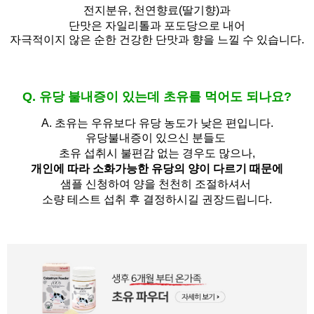
전지분유,
천연향료(딸기향)과
단맛은 자일리톨과 포도당으로 내어
자극적이지 않은 순한 건강한 단맛과 향을 느낄 수 있습니다.
Q. 유당 불내증이 있는데 초유를 먹어도 되나요?
A.
초유는 우유보다 유당 농도가 낮은 편입니다.
유당불내증이 있으신 분들도 
초유 섭취시 불편감 없는 경우도 많으나,
개인에 따라 소화가능한 유당의 양이 다르기 때문에
샘플 신청하여 양을 천천히 조절하셔서
소량 테스트 섭취 후 결정하시길 권장드립니다.