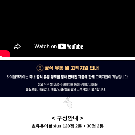
< 구성안내 >
초유츄어블plus 120정 2통 + 30정 2통