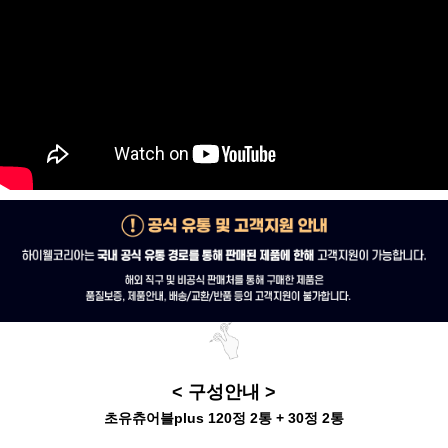
< 구성안내 >
초유츄어블plus 120정 2통 + 30정 2통