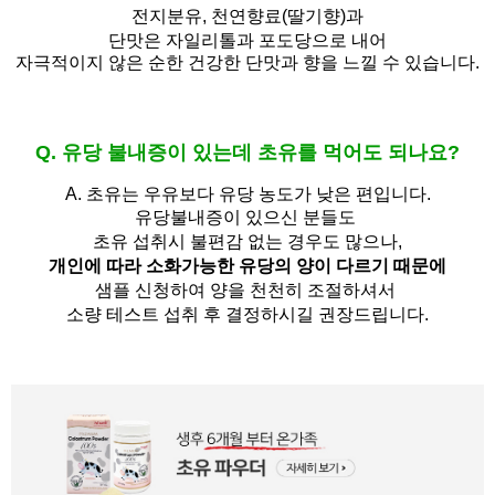
전지분유,
천연향료(딸기향)과
단맛은 자일리톨과 포도당으로 내어
자극적이지 않은 순한 건강한 단맛과 향을 느낄 수 있습니다.
Q. 유당 불내증이 있는데 초유를 먹어도 되나요?
A.
초유는 우유보다 유당 농도가 낮은 편입니다.
유당불내증이 있으신 분들도 
초유 섭취시 불편감 없는 경우도 많으나,
개인에 따라 소화가능한 유당의 양이 다르기 때문에
샘플 신청하여 양을 천천히 조절하셔서
소량 테스트 섭취 후 결정하시길 권장드립니다.