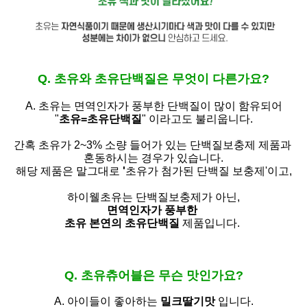
Q. 초유와 초유단백질은 무엇이 다른가요?
A. 초유는
면역인자가 풍부한 단백질이 많이 함유되어
"
초유=초유단백질
" 이라고도 불리웁니다.
간혹 초유가 2~3% 소량 들어가 있는 단백질보충제 제품과
혼동하시는 경우가 있습니다.
해당 제품은 말그대로
'
초유가 첨가된 단백질 보충제'
이고,
하이웰초유는 단백질보충제가 아닌,
면역인자가 풍부한
초유 본연의 초유단백질
제품입니다.
Q. 초유츄어블은 무슨 맛인가요?
A. 아이들이 좋아하는
밀크딸기맛
입니다.