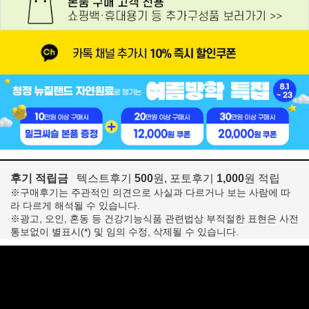
후기 적립금
텍스트후기
500
원, 포토후기
1,000
원 적립
※구매후기는 주관적인 의견으로 사실과 다르거나 보는 사람에 따
라 다르게 해석될 수 있습니다.
※광고, 오인, 혼동 등 건강기능식품 관련법상 부적절한 표현은 사전
통보없이 별표시(*) 및 임의 수정, 삭제될 수 있습니다.