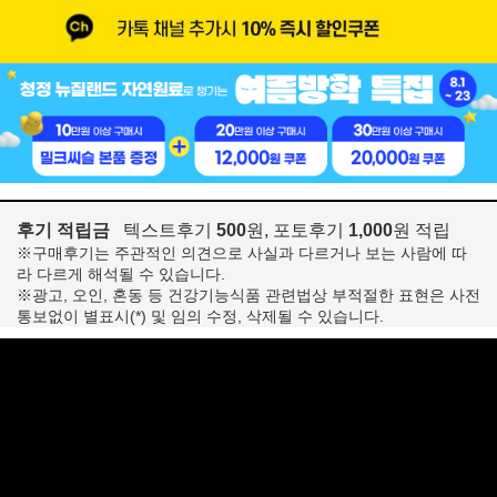
후기 적립금
텍스트후기
500
원, 포토후기
1,000
원 적립
※구매후기는 주관적인 의견으로 사실과 다르거나 보는 사람에 따
라 다르게 해석될 수 있습니다.
※광고, 오인, 혼동 등 건강기능식품 관련법상 부적절한 표현은 사전
통보없이 별표시(*) 및 임의 수정, 삭제될 수 있습니다.