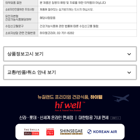
상품정보고시 보기
교환/반품/취소 안내 보기