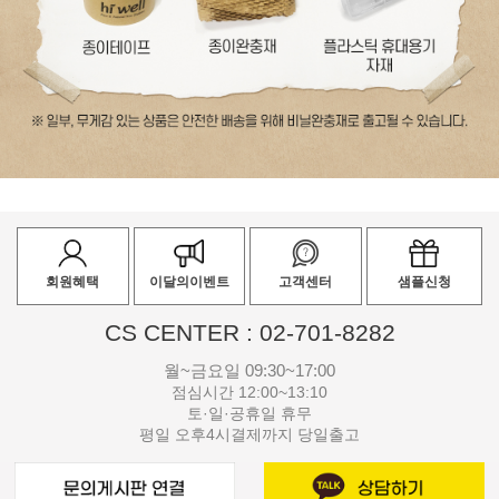
회원혜택
이달의이벤트
고객센터
샘플신청
CS CENTER : 02-701-8282
월~금요일 09:30~17:00
점심시간 12:00~13:10
토·일·공휴일 휴무
평일 오후4시결제까지 당일출고