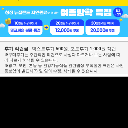
후기 적립금
텍스트후기
500
원, 포토후기
1,000
원 적립
※구매후기는 주관적인 의견으로 사실과 다르거나 보는 사람에 따
라 다르게 해석될 수 있습니다.
※광고, 오인, 혼동 등 건강기능식품 관련법상 부적절한 표현은 사전
통보없이 별표시(*) 및 임의 수정, 삭제될 수 있습니다.