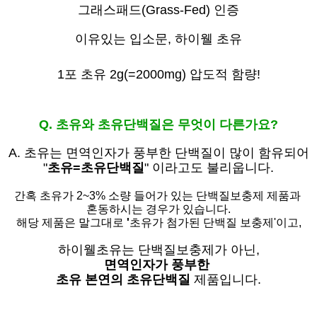
그래스패드(Grass-Fed) 인증
이유있는 입소문,
하이웰 초유
1포 초유 2g(=2000mg) 압도적 함량!
Q. 초유와 초유단백질은 무엇이 다른가요?
A. 초유는
면역인자가 풍부한 단백질이 많이 함유되어
"
초유=초유단백질
" 이라고도 불리웁니다.
간혹 초유가 2~3% 소량 들어가 있는 단백질보충제 제품과
혼동하시는 경우가 있습니다.
해당 제품은 말그대로
'
초유가 첨가된 단백질 보충제'
이고,
하이웰초유는 단백질보충제가 아닌,
면역인자가 풍부한
초유 본연의 초유단백질
제품입니다.