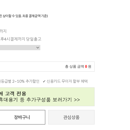
은 상이할 수 있음. 최종 결제금액 기준)
일까지
 오후4시결제까지 당일출고
0
총 상품 금액
원
원등급별 2~10% 추가할인
✔ 신용카드 무이자 할부 혜택
장바구니
관심상품