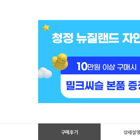
구매후기
상세설