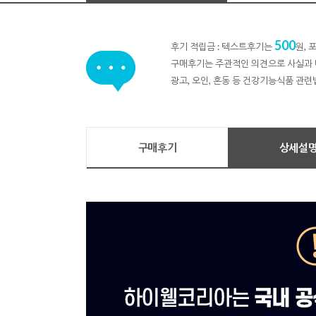
500
후기 적립금 : 텍스트후기는
원,
구매후기는 주관적인 의견으로 사실과 
광고, 오인, 혼동 등 건강기능식품 관련
구매후기
상세설