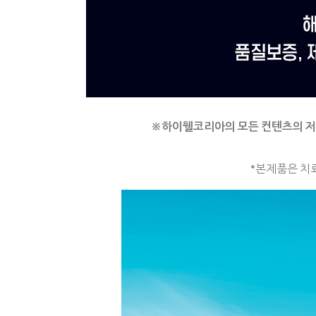
※
하이웰코리아의 모든 컨텐츠의 
*본제품은 치