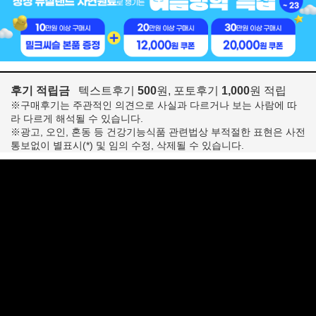
후기 적립금
텍스트후기
500
원, 포토후기
1,000
원 적립
※구매후기는 주관적인 의견으로 사실과 다르거나 보는 사람에 따
라 다르게 해석될 수 있습니다.
※광고, 오인, 혼동 등 건강기능식품 관련법상 부적절한 표현은 사전
통보없이 별표시(*) 및 임의 수정, 삭제될 수 있습니다.