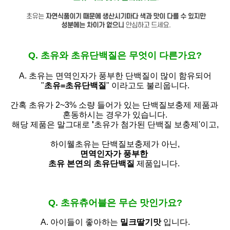
Q. 초유와 초유단백질은 무엇이 다른가요?
A. 초유는
면역인자가 풍부한 단백질이 많이 함유되어
"
초유=초유단백질
" 이라고도 불리웁니다.
간혹 초유가 2~3% 소량 들어가 있는 단백질보충제 제품과
혼동하시는 경우가 있습니다.
해당 제품은 말그대로
'
초유가 첨가된 단백질 보충제'
이고,
하이웰초유는 단백질보충제가 아닌,
면역인자가 풍부한
초유 본연의 초유단백질
제품입니다.
Q. 초유츄어블은 무슨 맛인가요?
A. 아이들이 좋아하는
밀크딸기맛
입니다.