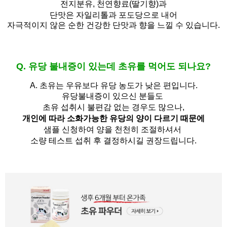
전지분유,
천연향료(딸기향)과
단맛은 자일리톨과 포도당으로 내어
자극적이지 않은 순한 건강한 단맛과 향을 느낄 수 있습니다.
Q. 유당 불내증이 있는데 초유를 먹어도 되나요?
A.
초유는 우유보다 유당 농도가 낮은 편입니다.
유당불내증이 있으신 분들도 
초유 섭취시 불편감 없는 경우도 많으나,
개인에 따라 소화가능한 유당의 양이 다르기 때문에
샘플 신청하여 양을 천천히 조절하셔서
소량 테스트 섭취 후 결정하시길 권장드립니다.