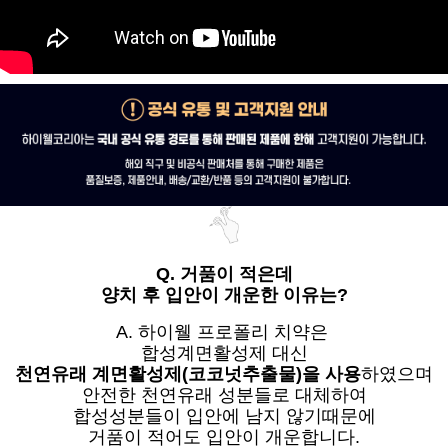
Q. 거품이 적은데
양치 후 입안이 개운한 이유는?
A. 하이웰 프로폴리 치약은
합성계면활성제 대신
천연유래 계면활성제(코코넛추출물)을 사용
하였으며
안전한 천연유래 성분들로 대체하여
합성성분들이 입안에 남지 않기때문에
거품이 적어도 입안이 개운합니다.