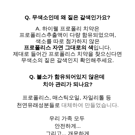
Q. 무색소인데 왜 짙은 갈색인가요?
A. 하이웰 프로폴리 치약은
프로폴리스추출액이 다량 함유되었으며,
색소를 따로 첨가하지 않은
프로폴리스 자연 그대로의 색
입니다.
제대로 들어간 프로폴리스 치약을 찾으신다면
무색소의 짙은 갈색인지 확인해주세요.
Q. 불소가 함유되어있지 않은데
치아 관리가 되나요?
프로폴리스, 매스틱오일, 자일리톨 등
천연유래성분들로
대체하여 만들었습니다.
우리 가족 모두
안전하게...
그리고... 개운하게