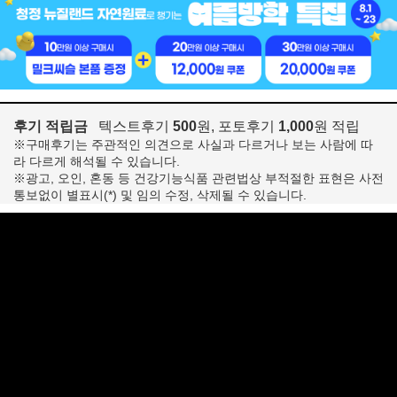
후기 적립금
텍스트후기
500
원, 포토후기
1,000
원 적립
※구매후기는 주관적인 의견으로 사실과 다르거나 보는 사람에 따
라 다르게 해석될 수 있습니다.
※광고, 오인, 혼동 등 건강기능식품 관련법상 부적절한 표현은 사전
통보없이 별표시(*) 및 임의 수정, 삭제될 수 있습니다.