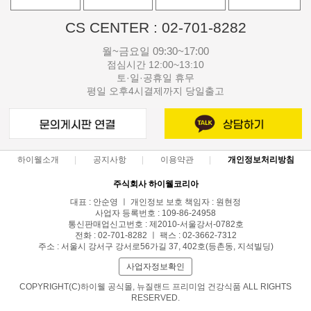
CS CENTER : 02-701-8282
월~금요일 09:30~17:00
점심시간 12:00~13:10
토·일·공휴일 휴무
평일 오후4시결제까지 당일출고
하이웰소개
공지사항
이용약관
개인정보처리방침
주식회사 하이웰코리아
대표 : 안순영 ㅣ 개인정보 보호 책임자 : 원현정
사업자 등록번호 : 109-86-24958
통신판매업신고번호 : 제2010-서울강서-0782호
전화 : 02-701-8282 ㅣ 팩스 : 02-3662-7312
주소 : 서울시 강서구 강서로56가길 37, 402호(등촌동, 지석빌딩)
사업자정보확인
COPYRIGHT(C)하이웰 공식몰, 뉴질랜드 프리미엄 건강식품 ALL RIGHTS
RESERVED.