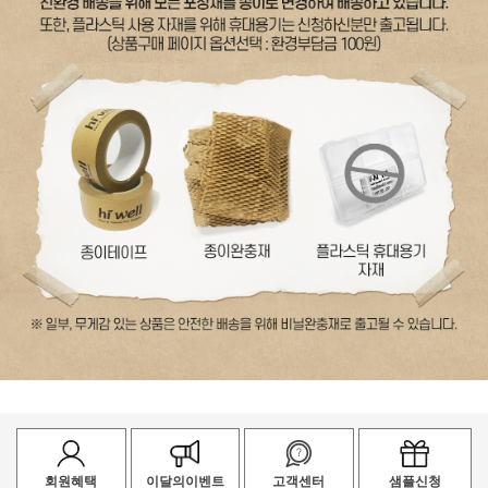
회원혜택
이달의이벤트
고객센터
샘플신청