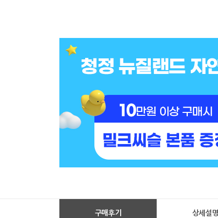
구매후기
상세설