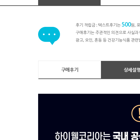
500
후기 적립금 : 텍스트후기는
원,
구매후기는 주관적인 의견으로 사실과 
광고, 오인, 혼동 등 건강기능식품 관련
구매후기
상세설