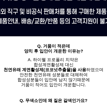
Q. 거품이 적은데
양치 후 입안이 개운한 이유는?
A. 하이웰 프로폴리 치약은
합성계면활성제 대신
천연유래 계면활성제(코코넛추출물)을 사용
하였으며
안전한 천연유래 성분들로 대체하여
합성성분들이 입안에 남지 않기때문에
거품이 적어도 입안이 개운합니다.
Q. 무색소인데 왜 짙은 갈색인가요?