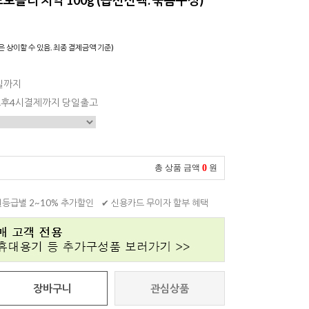
은 상이할 수 있음. 최종 결제금액 기준)
7일까지
 오후4시결제까지 당일출고
0
총 상품 금액
원
원등급별 2~10% 추가할인
✔ 신용카드 무이자 할부 혜택
장바구니
관심상품