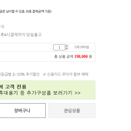
금은 상이할 수 있음. 최종 결제금액 기준)
까지
 오후4시결제까지 당일출고
198,000
원
198,000
총 상품 금액
원
원등급별 2~10% 추가할인
✔ 신용카드 무이자 할부 혜택
장바구니
관심상품