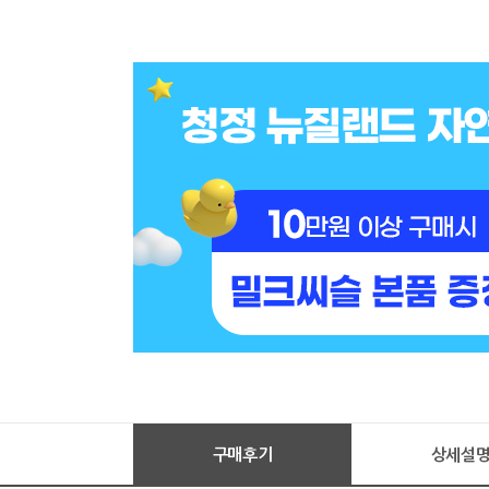
구매후기
상세설