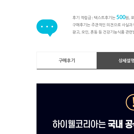
500
후기 적립금 : 텍스트후기는
원,
구매후기는 주관적인 의견으로 사실과 
광고, 오인, 혼동 등 건강기능식품 관련
구매후기
상세설