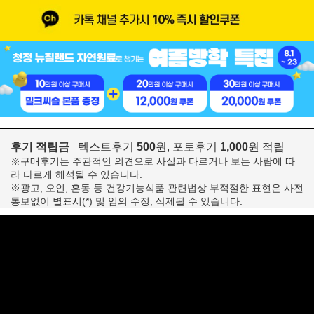
후기 적립금
텍스트후기
500
원, 포토후기
1,000
원 적립
※구매후기는 주관적인 의견으로 사실과 다르거나 보는 사람에 따
라 다르게 해석될 수 있습니다.
※광고, 오인, 혼동 등 건강기능식품 관련법상 부적절한 표현은 사전
통보없이 별표시(*) 및 임의 수정, 삭제될 수 있습니다.