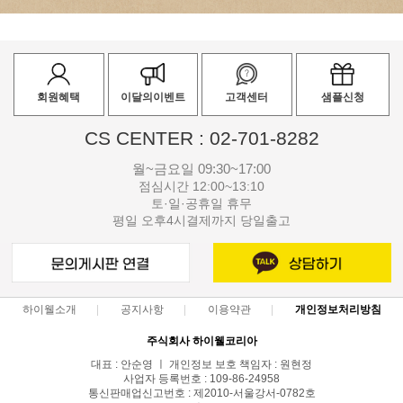
회원혜택
이달의이벤트
고객센터
샘플신청
CS CENTER : 02-701-8282
월~금요일 09:30~17:00
점심시간 12:00~13:10
토·일·공휴일 휴무
평일 오후4시결제까지 당일출고
하이웰소개
공지사항
이용약관
개인정보처리방침
주식회사 하이웰코리아
대표 : 안순영 ㅣ 개인정보 보호 책임자 : 원현정
사업자 등록번호 : 109-86-24958
통신판매업신고번호 : 제2010-서울강서-0782호