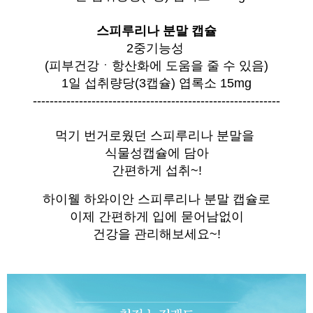
스피루리나 분말 캡슐
2중기능성
(피부건강ㆍ항산화에 도움을 줄 수 있음)
1일 섭취량당(3캡슐) 엽록소 15mg
-----------------------------------------------------------
먹기 번거로웠던 스피루리나 분말을
식물성캡슐에 담아
간편하게 섭취~!
하이웰 하와이안 스피루리나 분말 캡슐로
이제 간편하게 입에 묻어남없이
건강을 관리해보세요~!