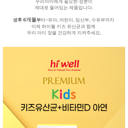
우리아이에게 필요한 성분이
제대로 들어있는 제품입니다.
6
개월
생후
부
터~유아, 어린이, 임산부, 수유부까지
이제 하이웰 키즈 유산균과 함께
우리 아이 장을 건강하게 지켜주세요,