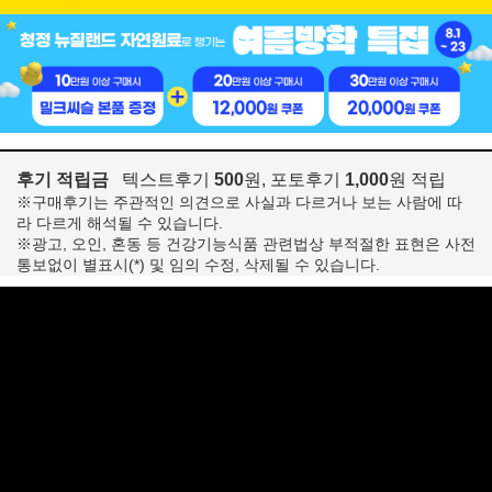
후기 적립금
텍스트후기
500
원, 포토후기
1,000
원 적립
※구매후기는 주관적인 의견으로 사실과 다르거나 보는 사람에 따
라 다르게 해석될 수 있습니다.
※광고, 오인, 혼동 등 건강기능식품 관련법상 부적절한 표현은 사전
통보없이 별표시(*) 및 임의 수정, 삭제될 수 있습니다.